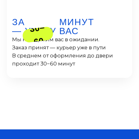
ВСЁ НУЖНОЕ — В ПУТИ
Любимые блюда
из ресторанов и кафе
со всего города