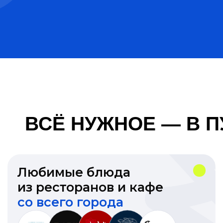
ПРЕДЛОЖЕНИЕ
Будем рады сотрудничать с местными
ресторанами и кафе, супермаркетами
и аптеками
Предлагаем выгодные условия и удобную
платформу для работы с заказами. Готовы
адаптироваться под вашу нишу и обсудить
детали сотрудничества
Сотрудничать