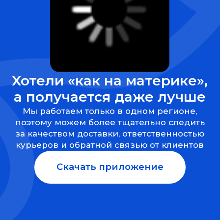
У нас большие планы по развитию
приложения. Скачивайте и наблюдайте,
как мы становимся еще круче
ЕСЛИ ВЫ
ВЛАДЕЛЕЦ
БИЗНЕСА
— ПИШИТЕ,
ВЫШЛЕМ